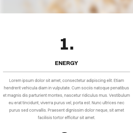
1.
ENERGY
Lorem ipsum dolor sit amet, consectetur adipiscing elit. Etiam
hendrerit vehicula diam in vulputate. Cum sociis natoque penatibus
et magnis dis parturient montes, nascetur ridiculus mus. Vestibulum
eu erat tincidunt, viverra purus vel, porta est. Nunc ultrices nec
purus sed convallis. Praesent dignissim dolor neque, sit amet
facilisis tortor efficitur sit amet.